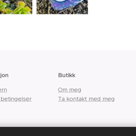
jon
Butikk
ern
Om meg
 betingelser
Ta kontakt med meg