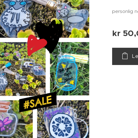
personlig 
kr
50,
Le