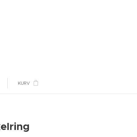
KURV
elring