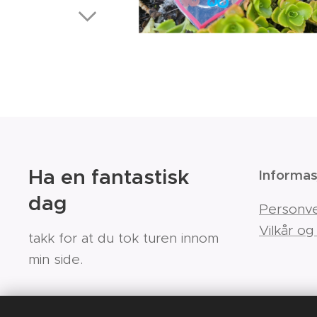
Ha en fantastisk
Informas
dag
Personv
Vilkår og
takk for at du tok turen innom
min side.