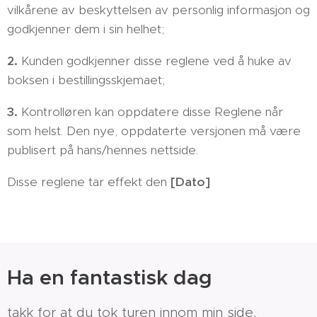
vilkårene av beskyttelsen av personlig informasjon og
godkjenner dem i sin helhet;
2.
Kunden godkjenner disse reglene ved å huke av
boksen i bestillingsskjemaet;
3.
Kontrolløren kan oppdatere disse Reglene når
som helst. Den nye, oppdaterte versjonen må være
publisert på hans/hennes nettside.
Disse reglene tar effekt den
[Dato]
Ha en fantastisk dag
takk for at du tok turen innom min side.