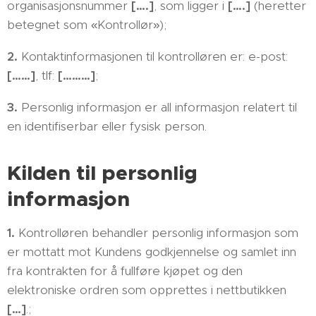
organisasjonsnummer
[….]
, som ligger i
[….]
(heretter
betegnet som «Kontrollør»);
2.
Kontaktinformasjonen til kontrolløren er: e-post:
[……]
, tlf:
[………]
;
3.
Personlig informasjon er all informasjon relatert til
en identifiserbar eller fysisk person.
Kilden til personlig
informasjon
1.
Kontrolløren behandler personlig informasjon som
er mottatt mot Kundens godkjennelse og samlet inn
fra kontrakten for å fullføre kjøpet og den
elektroniske ordren som opprettes i nettbutikken
[…]
.;