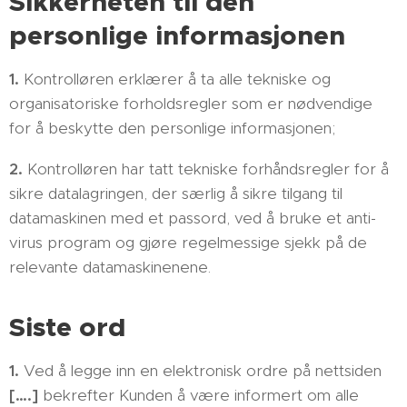
Sikkerheten til den
personlige informasjonen
1.
Kontrolløren erklærer å ta alle tekniske og
organisatoriske forholdsregler som er nødvendige
for å beskytte den personlige informasjonen;
2.
Kontrolløren har tatt tekniske forhåndsregler for å
sikre datalagringen, der særlig å sikre tilgang til
datamaskinen med et passord, ved å bruke et anti-
virus program og gjøre regelmessige sjekk på de
relevante datamaskinenene.
Siste ord
1.
Ved å legge inn en elektronisk ordre på nettsiden
[….]
bekrefter Kunden å være informert om alle