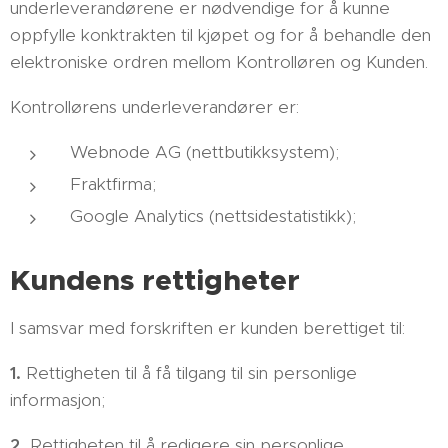
underleverandørene er nødvendige for å kunne
oppfylle konktrakten til kjøpet og for å behandle den
elektroniske ordren mellom Kontrolløren og Kunden.
Kontrollørens underleverandører er:
Webnode AG (nettbutikksystem);
Fraktfirma;
Google Analytics (nettsidestatistikk);
Kundens rettigheter
I samsvar med forskriften er kunden berettiget til:
1.
Rettigheten til å få tilgang til sin personlige
informasjon;
2.
Rettigheten til å redigere sin personlige